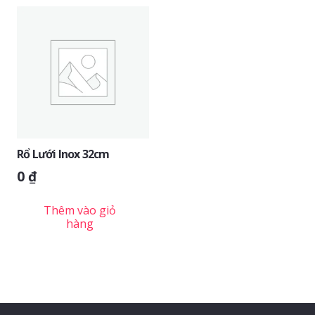
Rổ Lưới Inox 32cm
0
₫
Thêm vào giỏ
hàng