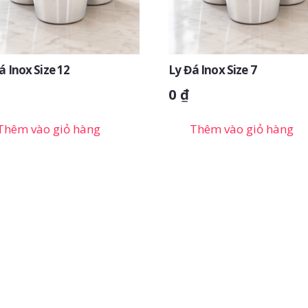
á Inox Size 12
Ly Đá Inox Size 7
0
₫
Thêm vào giỏ hàng
Thêm vào giỏ hàng