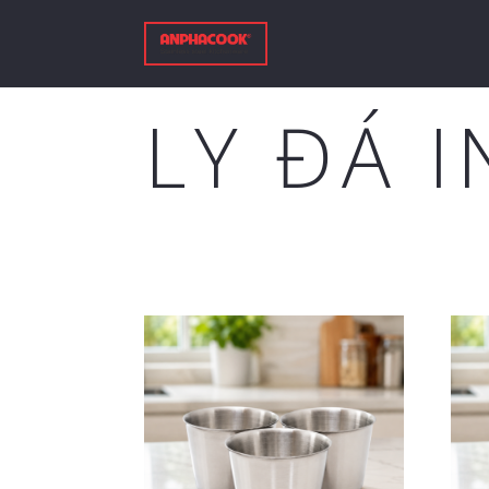
LY ĐÁ 