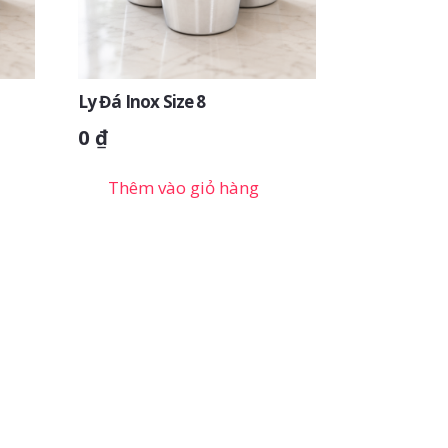
Ly Đá Inox Size 8
0
₫
Thêm vào giỏ hàng