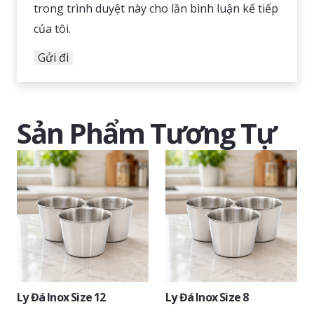
trong trình duyệt này cho lần bình luận kế tiếp
của tôi.
Sản Phẩm Tương Tự
Ly Đá Inox Size 12
Ly Đá Inox Size 8