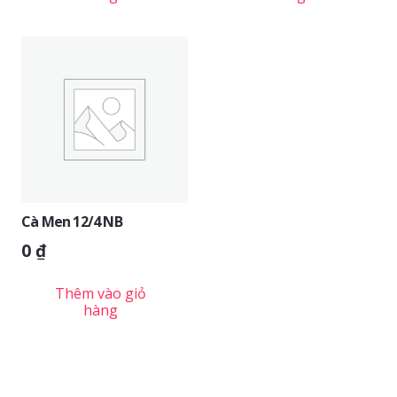
Cà Men 12/4 NB
0
₫
Thêm vào giỏ
hàng