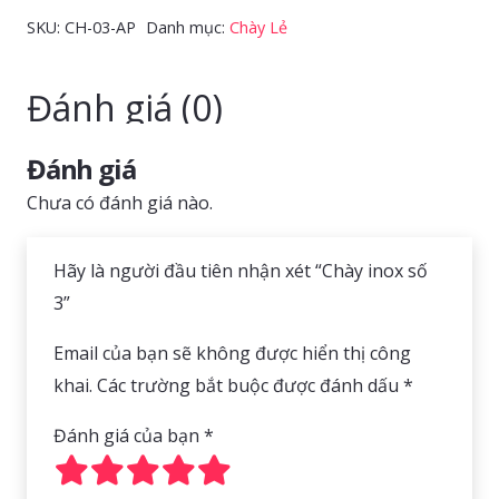
số
SKU:
CH-03-AP
Danh mục:
Chày Lẻ
3
số
Đánh giá (0)
lượng
Đánh giá
Chưa có đánh giá nào.
Hãy là người đầu tiên nhận xét “Chày inox số
3”
Email của bạn sẽ không được hiển thị công
khai.
Các trường bắt buộc được đánh dấu
*
Đánh giá của bạn
*