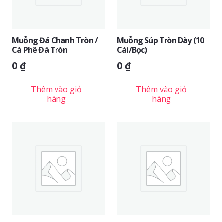
Muỗng Đá Chanh Tròn /
Muỗng Súp Tròn Dày (10
Cà Phê Đá Tròn
Cái/bọc)
0
₫
0
₫
Thêm vào giỏ
Thêm vào giỏ
hàng
hàng