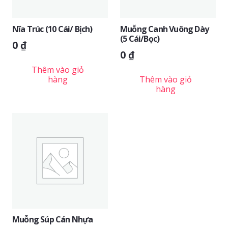
Nĩa Trúc (10 Cái/ Bịch)
Muỗng Canh Vuông Dày
(5 Cái/bọc)
0
₫
0
₫
Thêm vào giỏ
hàng
Thêm vào giỏ
hàng
Muỗng Súp Cán Nhựa