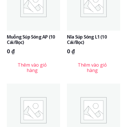
Muỗng Súp Sóng AP (10
Nĩa Súp Sóng L1 (10
Cái/bọc)
Cái/bọc)
0
₫
0
₫
Thêm vào giỏ
Thêm vào giỏ
hàng
hàng