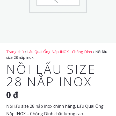
Trang chủ
/
Lẩu Quai Ống Nắp INOX - Chống Dính
/ Nồi lẩu
size 28 nắp inox
NỒI LẨU SIZE
28 NẮP INOX
0
₫
Nồi lẩu size 28 nắp inox chính hãng. Lẩu Quai Ống
Nắp INOX – Chống Dính chất lượng cao.