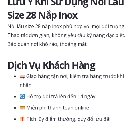
Lưu Ý Khi Sử Dụng Nồi Lẩu
Size 28 Nắp Inox
Nồi lẩu size 28 nắp inox phù hợp với mọi đối tượng.
Thao tác đơn giản, không yêu cầu kỹ năng đặc biệt.
Bảo quản nơi khô ráo, thoáng mát.
Dịch Vụ Khách Hàng
Giao hàng tận nơi, kiểm tra hàng trước khi
nhận
Hỗ trợ đổi trả lên đến 14 ngày
Miễn phí thanh toán online
Tích lũy điểm thưởng, quy đổi ưu đãi