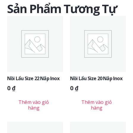
Sản Phẩm Tương Tự
Nồi Lẩu Size 22 Nắp Inox
Nồi Lẩu Size 20 Nắp Inox
0
₫
0
₫
Thêm vào giỏ
Thêm vào giỏ
hàng
hàng