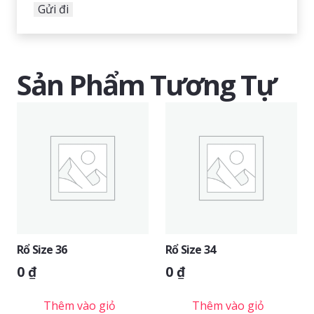
Sản Phẩm Tương Tự
Rổ Size 36
Rổ Size 34
0
₫
0
₫
Thêm vào giỏ
Thêm vào giỏ