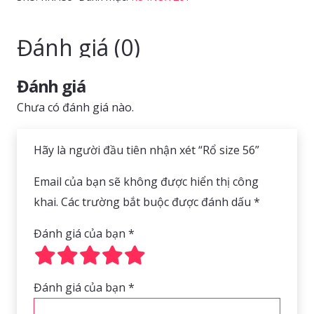
số
lượng
Đánh giá (0)
Đánh giá
Chưa có đánh giá nào.
Hãy là người đầu tiên nhận xét “Rổ size 56”
Email của bạn sẽ không được hiển thị công
khai.
Các trường bắt buộc được đánh dấu
*
Đánh giá của bạn
*
Đánh giá của bạn
*