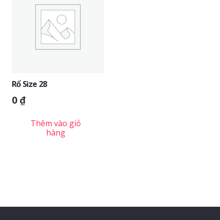
Rổ Size 28
0
₫
Thêm vào giỏ
hàng