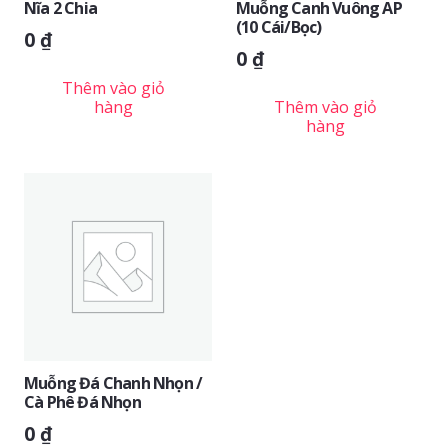
Nĩa 2 Chia
Muỗng Canh Vuông AP
(10 Cái/bọc)
0
₫
0
₫
Thêm vào giỏ
hàng
Thêm vào giỏ
hàng
Muỗng Đá Chanh Nhọn /
Cà Phê Đá Nhọn
0
₫