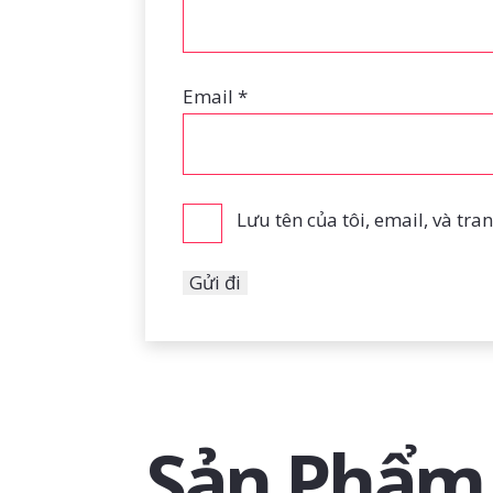
Email
*
Lưu tên của tôi, email, và tra
Sản Phẩm