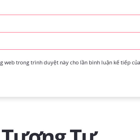
ng web trong trình duyệt này cho lần bình luận kế tiếp của 
 Tương Tự