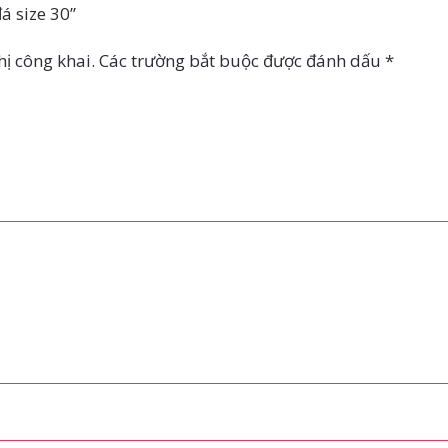
đá size 30”
ị công khai.
Các trường bắt buộc được đánh dấu
*