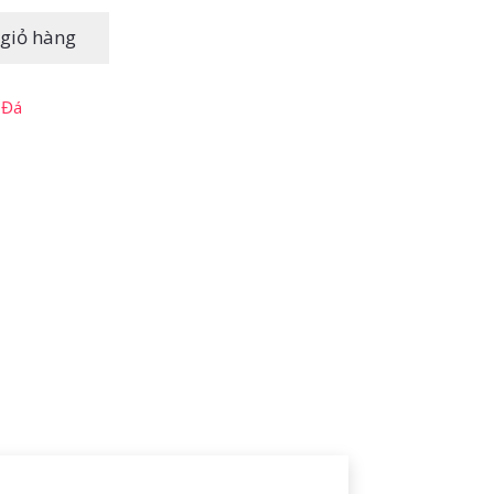
giỏ hàng
 Đá