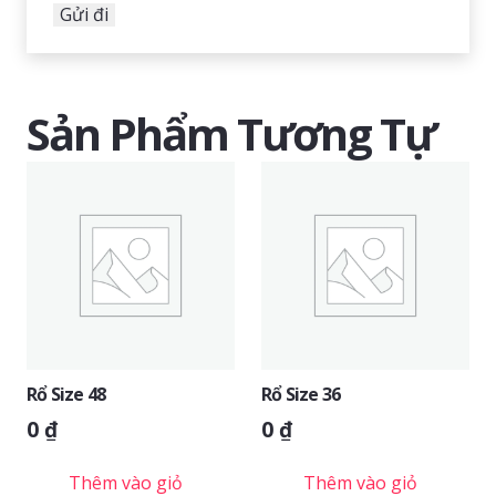
Sản Phẩm Tương Tự
Rổ Size 48
Rổ Size 36
0
₫
0
₫
Thêm vào giỏ
Thêm vào giỏ