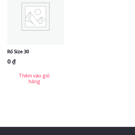
Rổ Size 30
0
₫
Thêm vào giỏ
hàng