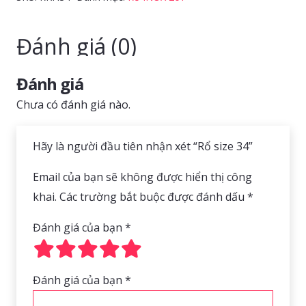
số
lượng
Đánh giá (0)
Đánh giá
Chưa có đánh giá nào.
Hãy là người đầu tiên nhận xét “Rổ size 34”
Email của bạn sẽ không được hiển thị công
khai.
Các trường bắt buộc được đánh dấu
*
Đánh giá của bạn
*
Đánh giá của bạn
*