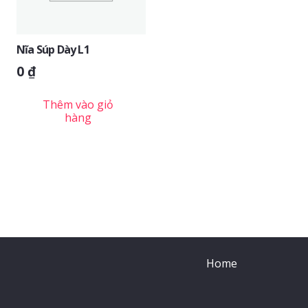
Nĩa Súp Dày L1
0
₫
Thêm vào giỏ
hàng
Home
Giới Thiệu
© 2012 – 2026