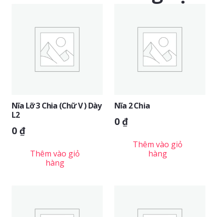
Nĩa Lỡ 3 Chia (chữ V ) Dày
Nĩa 2 Chia
L2
0
₫
0
₫
Thêm vào giỏ
Thêm vào giỏ
hàng
hàng