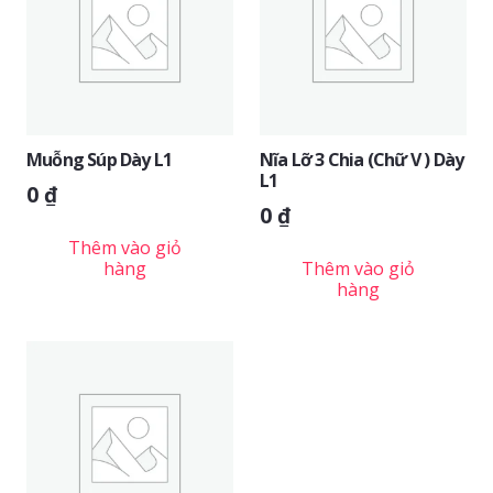
Muỗng Súp Dày L1
Nĩa Lỡ 3 Chia (chữ V ) Dày
L1
0
₫
0
₫
Thêm vào giỏ
hàng
Thêm vào giỏ
hàng